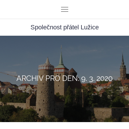
Skip
to
content
Společnost přátel Lužice
ARCHIV PRO DEN: 9. 3. 2020