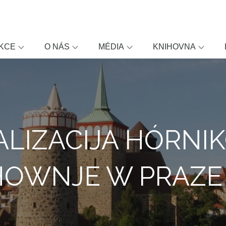
KCE
O NÁS
MÉDIA
KNIHOVNA
ALIZACIJA HÓRNI
HOWNJE W PRAZE 