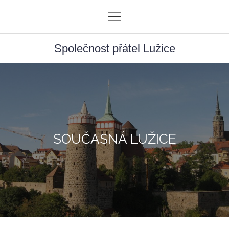
Skip
to
content
Společnost přátel Lužice
SOUČASNÁ LUŽICE