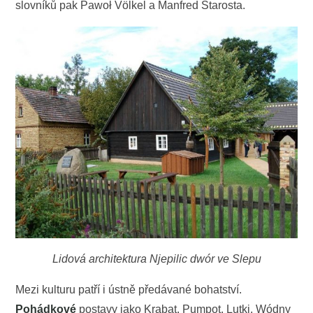
slovníků pak Pawoł Völkel a Manfred Starosta.
Lidová architektura Njepilic dwór ve Slepu
Mezi kulturu patří i ústně předávané bohatství.
Pohádkové
postavy jako Krabat, Pumpot, Lutki, Wódny