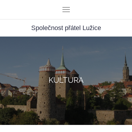
Skip
to
content
Společnost přátel Lužice
KULTURA