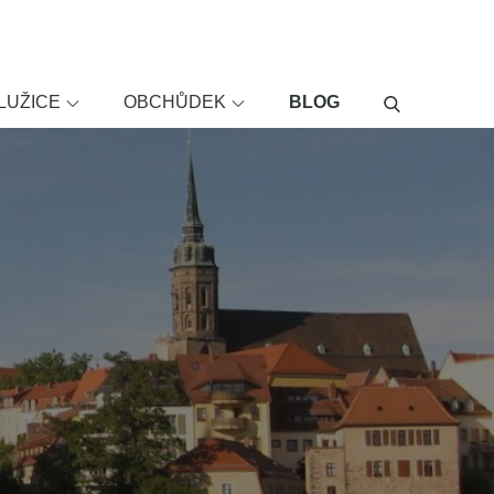
LUŽICE
OBCHŮDEK
BLOG