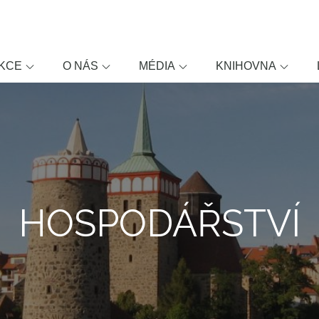
KCE
O NÁS
MÉDIA
KNIHOVNA
HOSPODÁŘSTVÍ