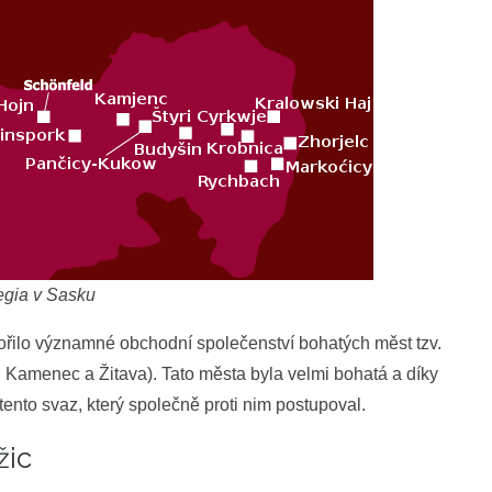
egia v Sasku
tvořilo významné obchodní společenství bohatých měst tzv.
, Kamenec a Žitava). Tato města byla velmi bohatá a díky
a tento svaz, který společně proti nim postupoval.
žic