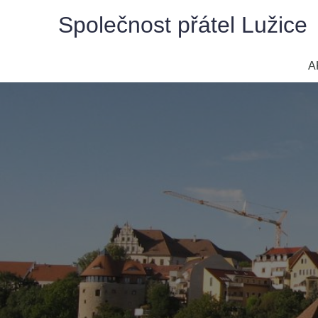
Skip
Společnost přátel Lužice
to
content
A