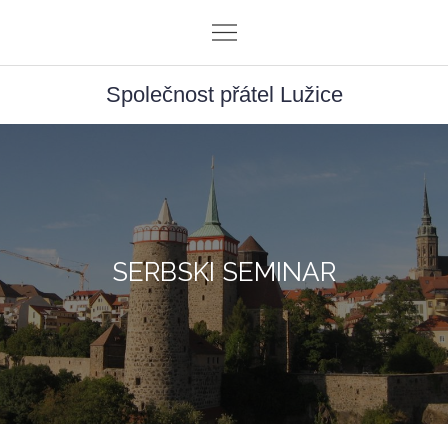
Skip
to
content
Společnost přátel Lužice
SERBSKI SEMINAR