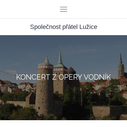
Skip
to
content
Společnost přátel Lužice
KONCERT Z OPERY VODNÍK