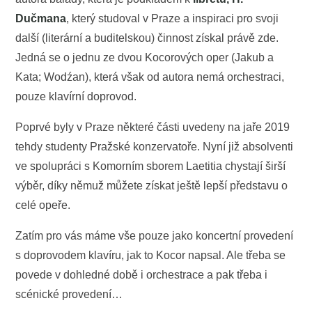
Dučmana
, který studoval v Praze a inspiraci pro svoji
další (literární a buditelskou) činnost získal právě zde.
Jedná se o jednu ze dvou Kocorových oper (Jakub a
Kata; Wodźan), která však od autora nemá orchestraci,
pouze klavírní doprovod.
Poprvé byly v Praze některé části uvedeny na jaře 2019
tehdy studenty Pražské konzervatoře. Nyní již absolventi
ve spolupráci s Komorním sborem Laetitia chystají širší
výběr, díky němuž můžete získat ještě lepší představu o
celé opeře.
Zatím pro vás máme vše pouze jako koncertní provedení
s doprovodem klavíru, jak to Kocor napsal. Ale třeba se
povede v dohledné době i orchestrace a pak třeba i
scénické provedení…