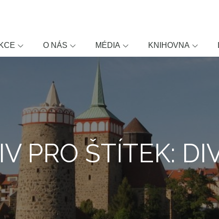
KCE
O NÁS
MÉDIA
KNIHOVNA
V PRO ŠTÍTEK: D