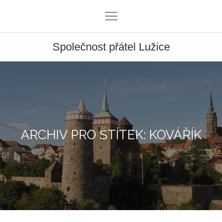
Skip
to
content
Společnost přátel Lužice
ARCHIV PRO ŠTÍTEK: KOVÁŘÍK