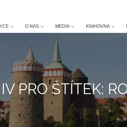
KCE
O NÁS
MÉDIA
KNIHOVNA
IV PRO ŠTÍTEK: 