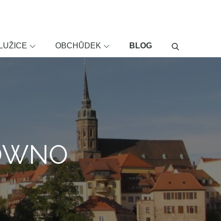
LUŽICE
OBCHŮDEK
BLOG
ROWNO