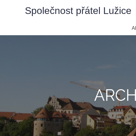
Skip
Společnost přátel Lužice
to
content
A
ARCH