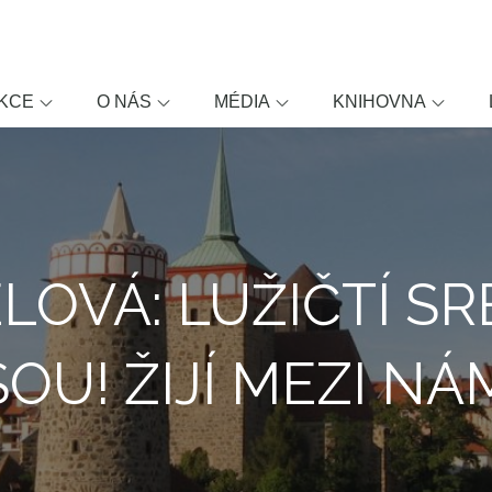
KCE
O NÁS
MÉDIA
KNIHOVNA
LOVÁ: LUŽIČTÍ SR
SOU! ŽIJÍ MEZI NÁM