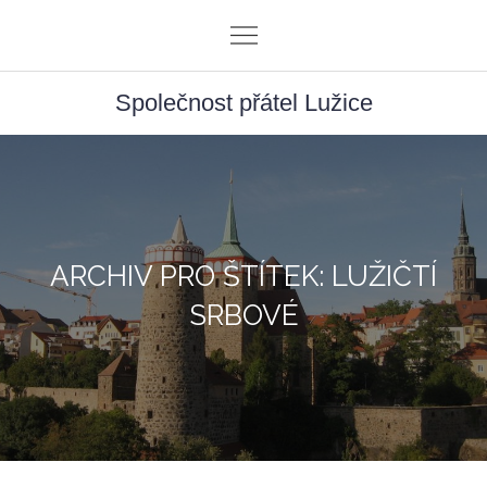
Skip
to
content
Společnost přátel Lužice
ARCHIV PRO ŠTÍTEK: LUŽIČTÍ
SRBOVÉ