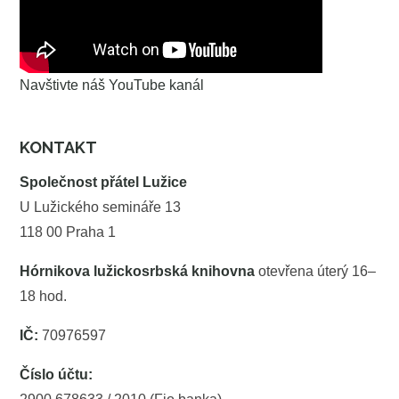
Navštivte náš YouTube kanál
KONTAKT
Společnost přátel Lužice
U Lužického semináře 13
118 00 Praha 1
Hórnikova lužickosrbská knihovna
otevřena úterý 16–
18 hod.
IČ:
70976597
Číslo účtu: