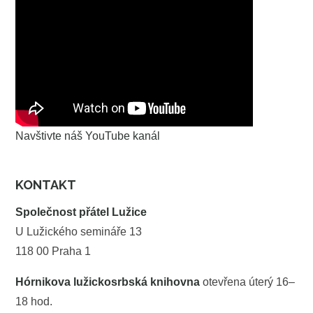
Navštivte náš YouTube kanál
KONTAKT
Společnost přátel Lužice
U Lužického semináře 13
118 00 Praha 1
Hórnikova lužickosrbská knihovna
otevřena úterý 16–
18 hod.