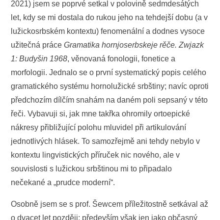
2021) jsem se poprvé setkal v polovině sedmdesátých
let, kdy se mi dostala do rukou jeho na tehdejší dobu (a v
lužickosrbském kontextu) fenomenální a dodnes vysoce
užitečná práce
Gramatika hornjoserbskeje rěče. Zwjazk
1: Budyšin 1968
, věnovaná fonologii, fonetice a
morfologii. Jednalo se o první systematický popis celého
gramatického systému hornolužické srbštiny; navíc oproti
předchozím dílčím snahám na daném poli sepsaný v této
řeči. Vybavuji si, jak mne takřka ohromily ortoepické
nákresy přibližující polohu mluvidel při artikulování
jednotlivých hlásek. To samozřejmě ani tehdy nebylo v
kontextu lingvistických příruček nic nového, ale v
souvislosti s lužickou srbštinou mi to připadalo
nečekané a „prudce moderní“.
Osobně jsem se s prof. Šewcem příležitostně setkával až
o dvacet let později; především však jen jako občasný