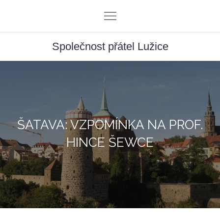
Skip
to
content
Společnost přátel Lužice
ŠATAVA: VZPOMÍNKA NA PROF.
HINCE ŠEWCE