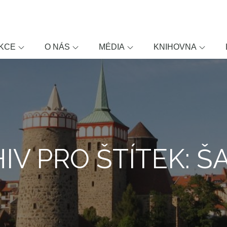
KCE
O NÁS
MÉDIA
KNIHOVNA
IV PRO ŠTÍTEK: Š