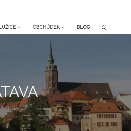
LUŽICE
OBCHŮDEK
BLOG
ATAVA