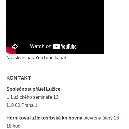
Navštivte náš YouTube kanál
KONTAKT
Společnost přátel Lužice
U Lužického semináře 13
118 00 Praha 1
Hórnikova lužickosrbská knihovna
otevřena úterý 16–
18 hod.