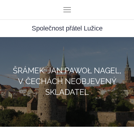
Skip
to
content
Společnost přátel Lužice
ŠRÁMEK: JAN PAWOŁ NAGEL,
V ČECHÁCH NEOBJEVENÝ
SKLADATEL