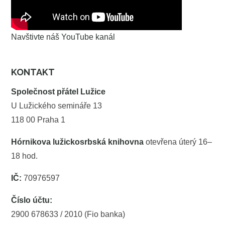
Navštivte náš YouTube kanál
KONTAKT
Společnost přátel Lužice
U Lužického semináře 13
118 00 Praha 1
Hórnikova lužickosrbská knihovna
otevřena úterý 16–
18 hod.
IČ:
70976597
Číslo účtu:
2900 678633 / 2010 (Fio banka)