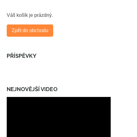
Váš košík je prázdný.
Zpět do obchodu
PŘÍSPĚVKY
NEJNOVĚJŠÍ VIDEO