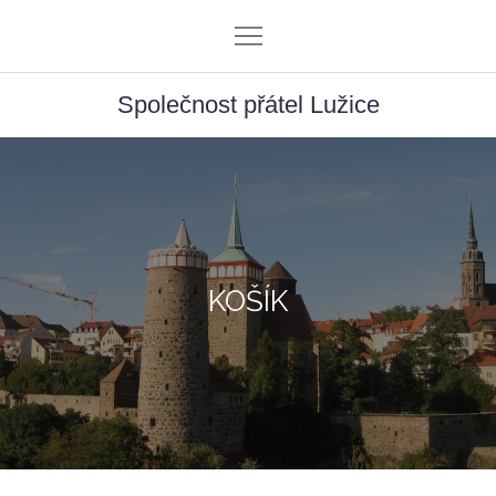
Skip
to
content
Společnost přátel Lužice
KOŠÍK