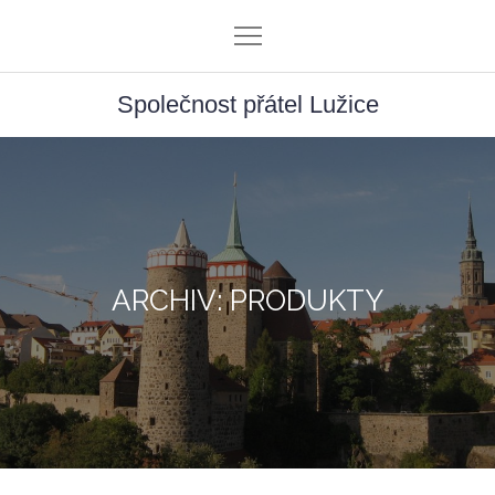
Skip
to
content
Společnost přátel Lužice
ARCHIV: PRODUKTY