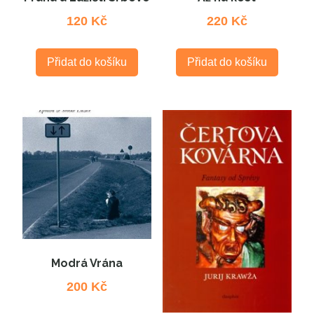
120
Kč
220
Kč
Přidat do košíku
Přidat do košíku
Modrá Vrána
200
Kč