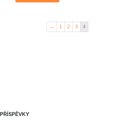
←
1
2
3
4
PŘÍSPĚVKY