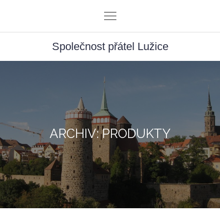
Skip
to
content
Společnost přátel Lužice
ARCHIV: PRODUKTY