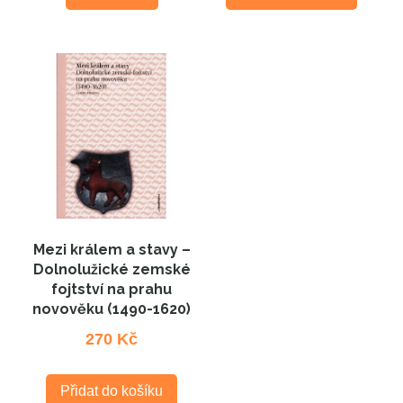
Mezi králem a stavy –
Dolnolužické zemské
fojtství na prahu
novověku (1490-1620)
270
Kč
Přidat do košíku