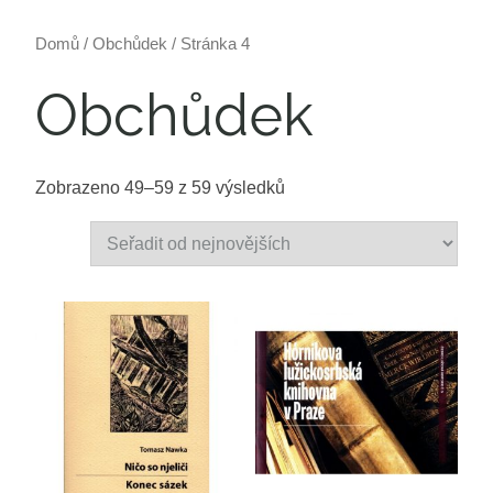
Domů
/
Obchůdek
/ Stránka 4
Obchůdek
Zobrazeno 49–59 z 59 výsledků