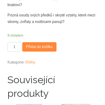
bratrovi?
Pozná osudy svých předků i skryté vztahy, které mezi
stromy, zvířaty a rostlinami panují?
8 skladem
Množství
Přidat do košíku
Kategorie:
Knihy
Související
produkty