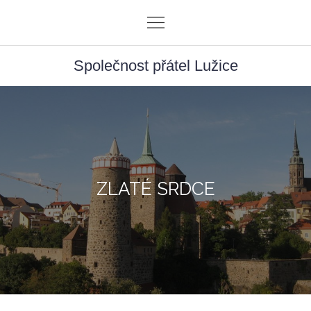
Skip
to
content
Společnost přátel Lužice
ZLATÉ SRDCE