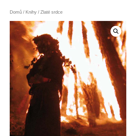
Domů
/
Knihy
/ Zlaté srdce