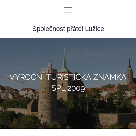
Skip
to
content
Společnost přátel Lužice
VÝROČNÍ TURISTICKÁ ZNÁMKA
SPL 2009