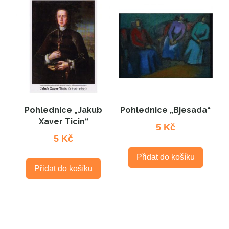
Pohlednice „Jakub
Pohlednice „Bjesada“
Xaver Ticin“
5
Kč
5
Kč
Přidat do košíku
Přidat do košíku