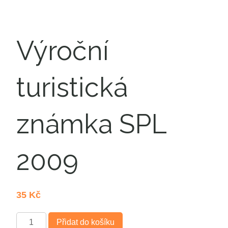
Výroční
turistická
známka SPL
2009
35
Kč
Množství
Přidat do košíku