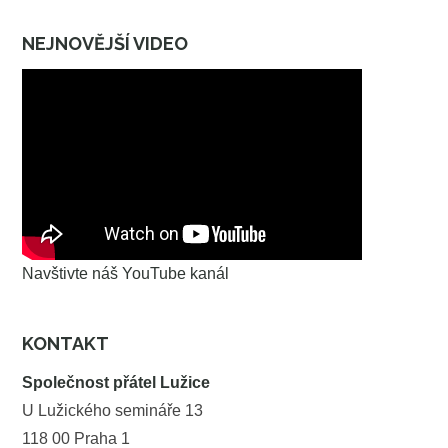
NEJNOVĚJŠÍ VIDEO
Navštivte náš YouTube kanál
KONTAKT
Společnost přátel Lužice
U Lužického semináře 13
118 00 Praha 1