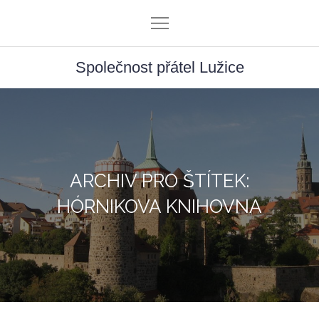
Skip
to
content
Společnost přátel Lužice
ARCHIV PRO ŠTÍTEK:
HÓRNIKOVA KNIHOVNA