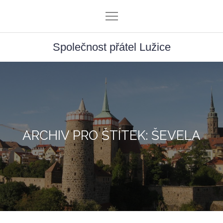
Skip
to
content
Společnost přátel Lužice
ARCHIV PRO ŠTÍTEK: ŠEVELA