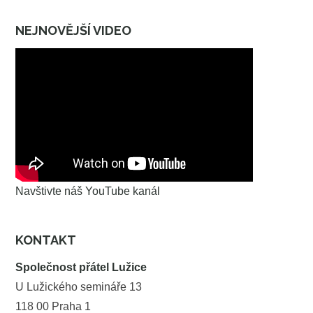
NEJNOVĚJŠÍ VIDEO
Navštivte náš YouTube kanál
KONTAKT
Společnost přátel Lužice
U Lužického semináře 13
118 00 Praha 1