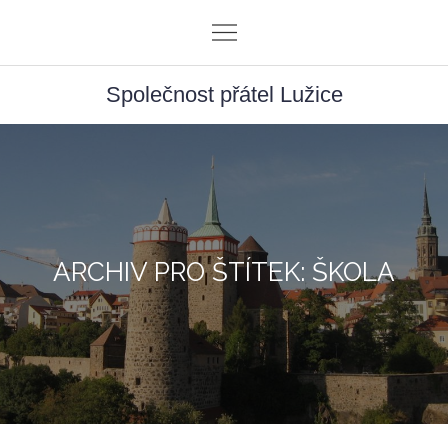
Skip
to
content
Společnost přátel Lužice
ARCHIV PRO ŠTÍTEK: ŠKOLA