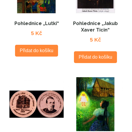
Pohlednice „Lutki“
Pohlednice „Jakub
Xaver Ticin“
5
Kč
5
Kč
Přidat do košíku
Přidat do košíku