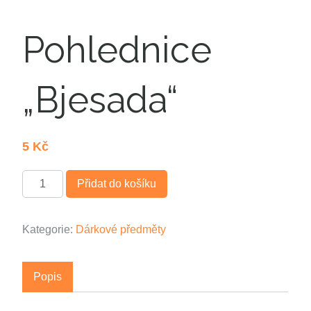
Pohlednice
„Bjesada“
5
Kč
Množství
Přidat do košíku
Kategorie:
Dárkové předměty
Popis