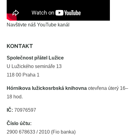
Navštivte náš YouTube kanál
KONTAKT
Společnost přátel Lužice
U Lužického semináře 13
118 00 Praha 1
Hórnikova lužickosrbská knihovna
otevřena úterý 16–
18 hod.
IČ:
70976597
Číslo účtu:
2900 678633 / 2010 (Fio banka)