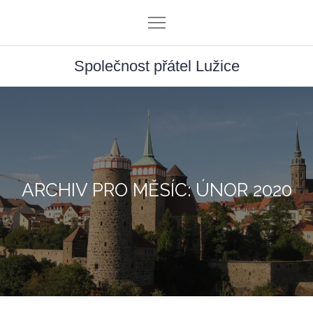
Skip
to
content
Společnost přátel Lužice
ARCHIV PRO MĚSÍC: ÚNOR 2020