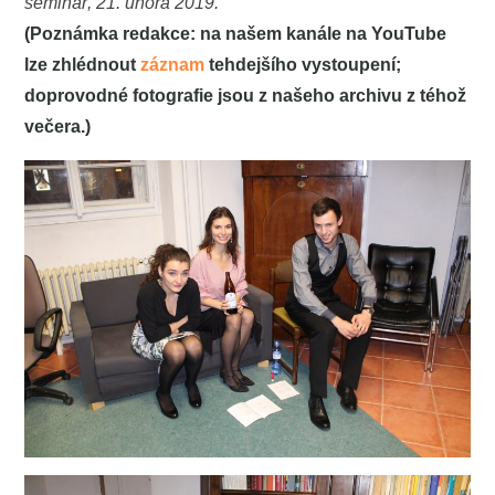
seminář, 21. února 2019.
(Poznámka redakce: na našem kanále na YouTube
lze zhlédnout
záznam
tehdejšího vystoupení;
doprovodné fotografie jsou z našeho archivu z téhož
večera.)