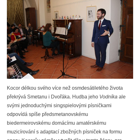
Kocor délkou svého více než osmdesátiletého života
překrývá Smetanu i Dvořáka. Hudba jeho
Vodníka
ale
svými jednoduchými singspielovými písničkami
odpovídá spíše předsmetanovskému
biedermeirovskému domácímu amatérskému
muzicírování s adaptací zbožných písniček na formu