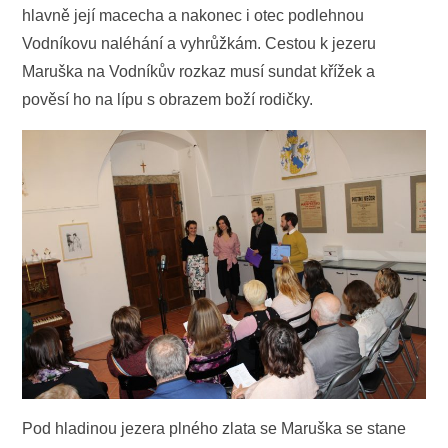
hlavně její macecha a nakonec i otec podlehnou
Vodníkovu naléhání a vyhrůžkám. Cestou k jezeru
Maruška na Vodníkův rozkaz musí sundat křížek a
pověsí ho na lípu s obrazem boží rodičky.
Pod hladinou jezera plného zlata se Maruška se stane