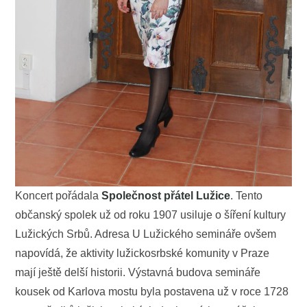
Koncert pořádala
Společnost přátel Lužice
. Tento
občanský spolek už od roku 1907 usiluje o šíření kultury
Lužických Srbů. Adresa U Lužického semináře ovšem
napovídá, že aktivity lužickosrbské komunity v Praze
mají ještě delší historii. Výstavná budova semináře
kousek od Karlova mostu byla postavena už v roce 1728