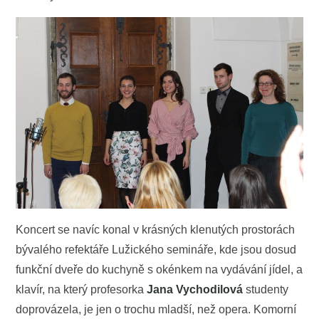
Koncert se navíc konal v krásných klenutých prostorách
bývalého refektáře Lužického semináře, kde jsou dosud
funkční dveře do kuchyně s okénkem na vydávání jídel, a
klavír, na který profesorka
Jana Vychodilová
studenty
doprovázela, je jen o trochu mladší, než opera. Komorní