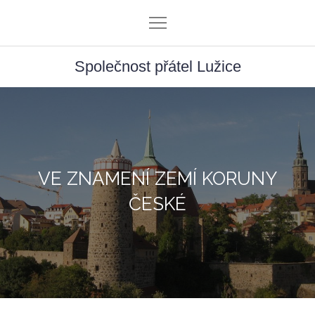
Skip
to
content
Společnost přátel Lužice
VE ZNAMENÍ ZEMÍ KORUNY
ČESKÉ