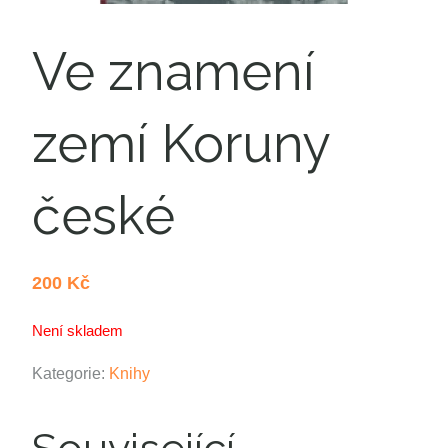
Ve znamení
zemí Koruny
české
200
Kč
Není skladem
Kategorie:
Knihy