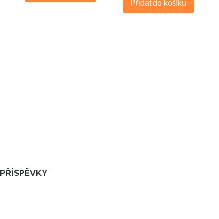
Přidat do košíku
PŘÍSPĚVKY