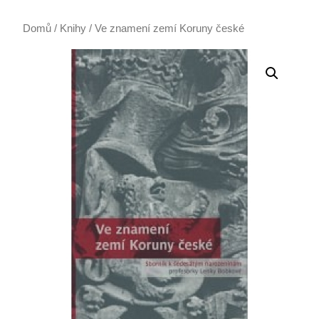
Domů
/
Knihy
/ Ve znamení zemí Koruny české