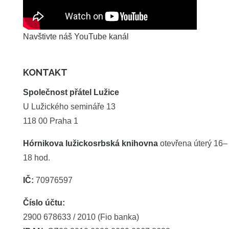
Navštivte náš YouTube kanál
KONTAKT
Společnost přátel Lužice
U Lužického semináře 13
118 00 Praha 1
Hórnikova lužickosrbská knihovna
otevřena úterý 16–
18 hod.
IČ:
70976597
Číslo účtu:
2900 678633 / 2010 (Fio banka)