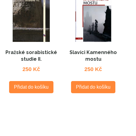
Pražské sorabistické
Slavíci Kamenného
studie II.
mostu
250
Kč
250
Kč
Přidat do košíku
Přidat do košíku