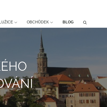
LUŽICE
OBCHŮDEK
BLOG
KÉHO
OVÁNÍ